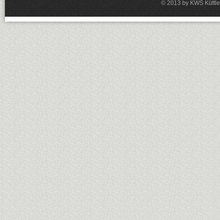
© 2013 by KWS Küttle